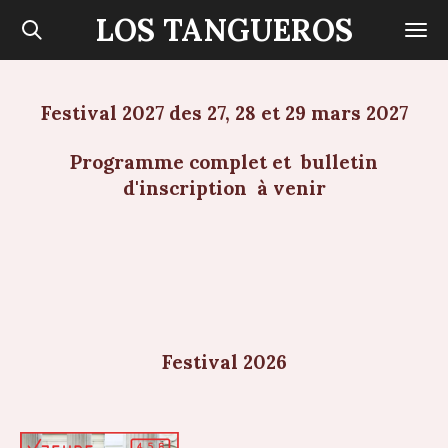
LOS TANGUEROS
Passer
au
contenu
principal
Festival 2027 des 27, 28 et 29 mars 2027
Programme complet et bulletin
d'inscription à venir
Festival 2026