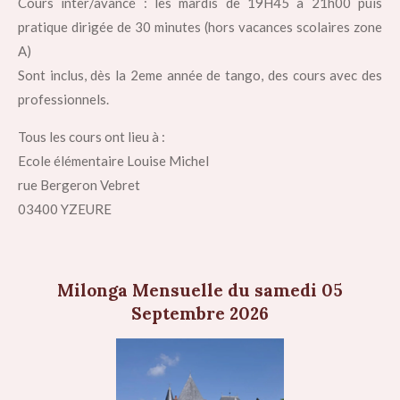
Cours inter/avancé : les mardis de 19H45 à 21h00 puis
pratique dirigée de 30 minutes (hors vacances scolaires zone
A)
Sont inclus, dès la 2eme année de tango, des cours avec des
professionnels.
Tous les cours ont lieu à :
Ecole élémentaire Louise Michel
rue Bergeron Vebret
03400 YZEURE
Milonga Mensuelle du samedi 05
Septembre 2026