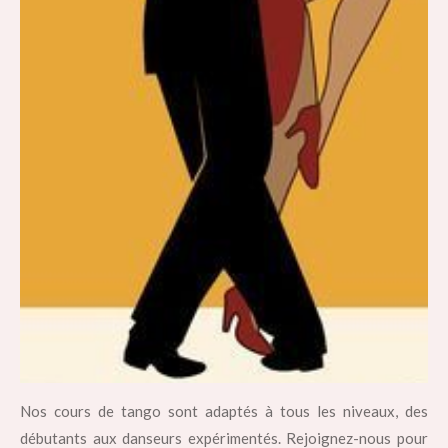
Nos cours de tango sont adaptés à tous les niveaux, des
débutants aux danseurs expérimentés. Rejoignez-nous pour