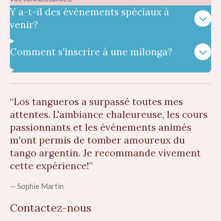
Y a-t-il des événements spéciaux à
venir?
Comment s'inscrire à une milonga?
“Los tangueros a surpassé toutes mes
attentes. L'ambiance chaleureuse, les cours
passionnants et les événements animés
m'ont permis de tomber amoureux du
tango argentin. Je recommande vivement
cette expérience!”
— Sophie Martin
Contactez-nous