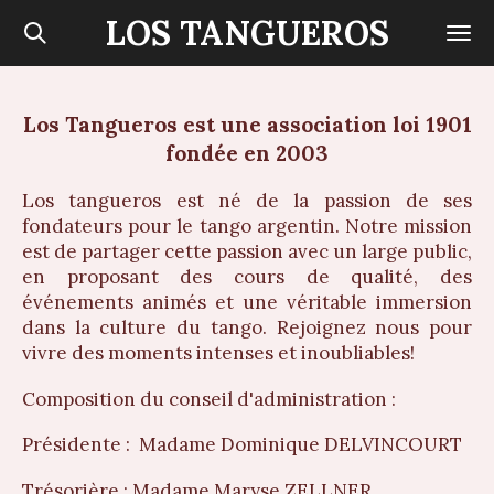
LOS TANGUEROS
Passer
au
contenu
principal
Los Tangueros est une association loi 1901
fondée en 2003
Los tangueros est né de la passion de ses
fondateurs pour le tango argentin. Notre mission
est de partager cette passion avec un large public,
en proposant des cours de qualité, des
événements animés et une véritable immersion
dans la culture du tango. Rejoignez nous pour
vivre des moments intenses et inoubliables!
Composition du conseil d'administration :
Présidente : Madame Dominique DELVINCOURT
Trésorière : Madame Maryse ZELLNER